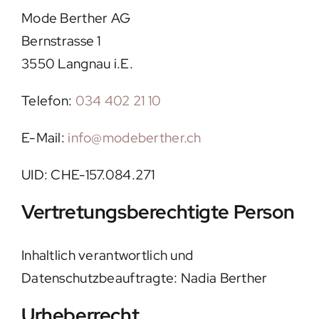
Mode Berther AG
Kontakt
Bernstrasse 1
3550 Langnau i.E.
Telefon:
034 402 21 10
E-Mail:
info@modeberther.ch
UID: CHE-157.084.271
Vertretungsberechtigte Person
Inhaltlich verantwortlich und
Datenschutzbeauftragte: Nadia Berther
Urheberrecht